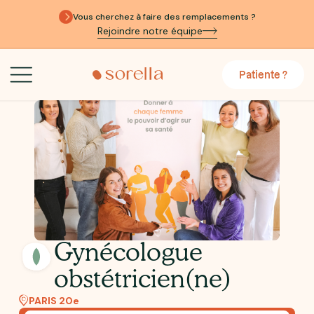
Vous cherchez à faire des remplacements ?
Rejoindre notre équipe
Patiente ?
Gynécologue
obstétricien(ne)
PARIS 20e