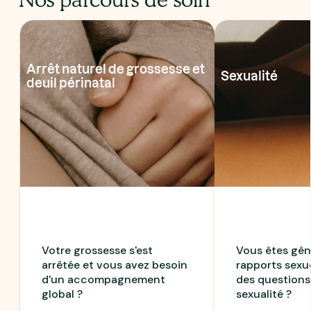
Nos parcours de soin
Arrêt naturel de grossesse et
Sexualité
deuil périnatal
Votre grossesse s'est
Vous êtes gên
arrêtée et vous avez besoin
rapports sexu
d'un accompagnement
des questions
global ?
sexualité ?