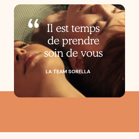
“
Il est temps
de prendre
soin de vous
LA TEAM SORELLA