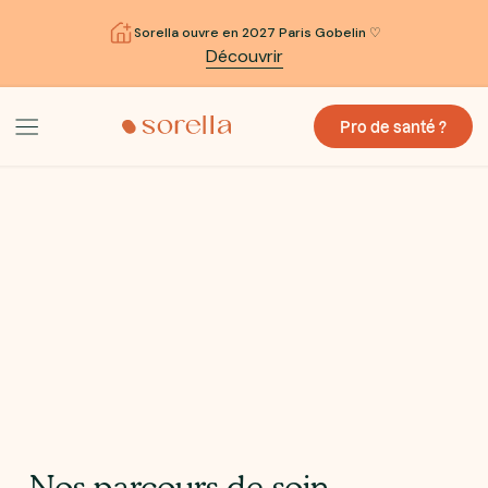
Sorella ouvre en 2027 Paris Gobelin ♡
Découvrir
Pro de santé ?