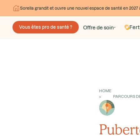
Sorella grandit et ouvre une nouvel espace de santé en 2027 
Ferti
Offre de soin
Vous êtes pro de santé ?
HOME
>
Pubert