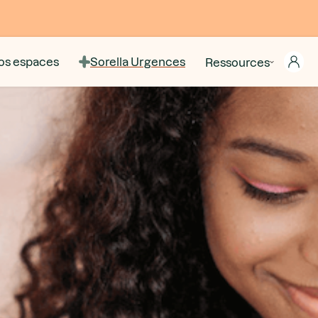
os espaces
Sorella Urgences
Ressources