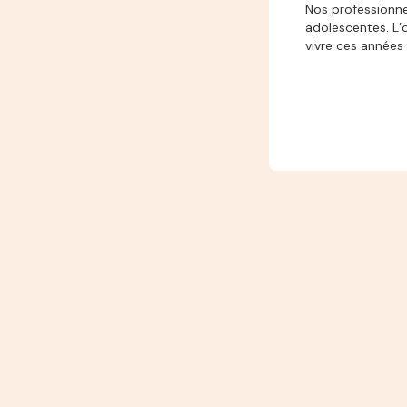
Nos professionne
adolescentes. L’
vivre ces années 