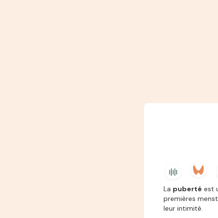
La
puberté
est 
premières menstr
leur intimité.