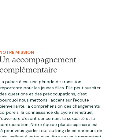
NOTRE MISSION
Un accompagnement
complémentaire
La puberté est une période de transition
importante pour les jeunes filles. Elle peut susciter
des questions et des préoccupations, c'est
pourquoi nous mettons l'accent sur l'écoute
bienveillante, la compréhension des changements
corporels, la connaissance du cycle menstruel,
l'ouverture d'esprit concernant la sexualité et la
contraception. Notre équipe pluridisciplinaire est
là pour vous guider tout au long de ce parcours de
soin, veillant à votre bien-être en vous permettant