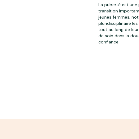
La puberté est une
transition importan
jeunes femmes, not
pluridisciplinaire le
tout au long de leu
de soin dans la dou
confiance.