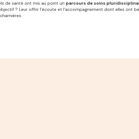
ls de santé ont mis au point un
parcours de soins pluridisciplina
objectif ? Leur offrir l’écoute et l’accompagnement dont elles ont b
charnières.