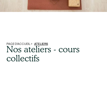
PAGE D'ACCUEIL >
ATELIERS
Nos ateliers - cours
collectifs