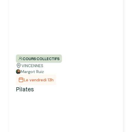
COURS COLLECTIFS
VINCENNES
Margot Ruiz
Le vendredi 13h
Pilates