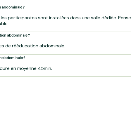
on abdominale ?
, les participantes sont installées dans une salle dédiée. Pens
ble.
ation abdominale ?
es de rééducation abdominale.
n abdominale ?
 dure en moyenne 45min.