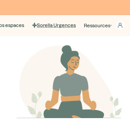
os espaces
Sorella Urgences
Ressources