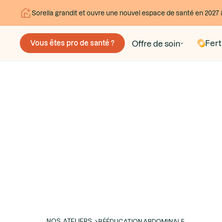
Sorella grandit et ouvre une nouvel espace de santé en 2027 
Ferti
Offre de soin
Vous êtes pro de santé ?
NOS ATELIERS >
RÉÉDUCATION ABDOMINALE