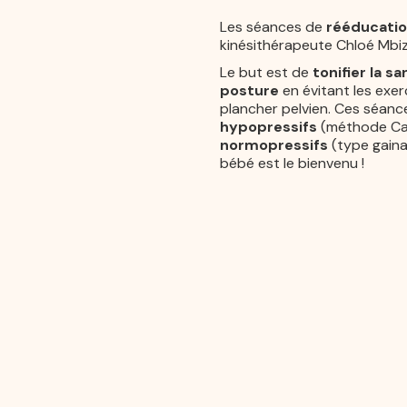
Les séances de
rééducati
kinésithérapeute Chloé Mbiz
Le but est de
tonifier la s
posture
en évitant les exer
plancher pelvien. Ces séan
hypopressifs
(méthode Cau
normopressifs
(type gaina
bébé est le bienvenu !