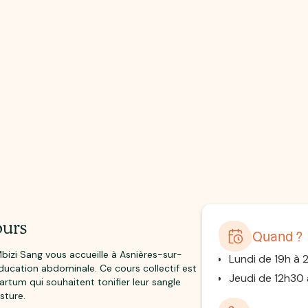
ours
Quand ?
bizi Sang vous accueille à Asnières-sur-
Lundi de 19h à 
ucation abdominale. Ce cours collectif est
Jeudi de 12h30
tum qui souhaitent tonifier leur sangle
sture.