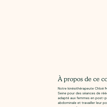
À propos de ce c
Notre kinésithérapeute Chloé M
Seine pour des séances de rééd
adapté aux femmes en post-par
abdominale et travailler leur po