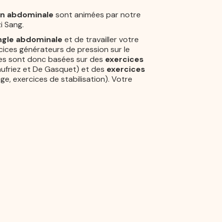
on abdominale
sont animées par notre
i Sang.
angle abdominale
et de travailler votre
cices générateurs de pression sur le
ces sont donc basées sur des
exercices
friez et De Gasquet) et des
exercices
ge, exercices de stabilisation). Votre