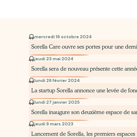
mercredi 16 octobre 2024
Sorella Care ouvre ses portes pour une demi-
jeudi 23 mai 2024
Sorella sera de nouveau présente cette anné
lundi 26 février 2024
La start­up Sorella annonce une levée de fo
lundi 27 janvier 2025
Sorella inaugure son deuxième espace de sant
jeudi 9 mars 2023
Lancement de Sorella, les premiers espaces 