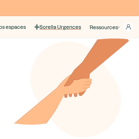
os espaces
Sorella Urgences
Ressources