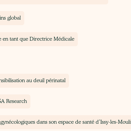
ns global
e en tant que Directrice Médicale
sibilisation au deuil périnatal
CSA Research
s gynécologiques dans son espace de santé d’Issy-les-Moul