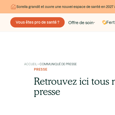
Sorella grandit et ouvre une nouvel espace de santé en 2027 
Ferti
Offre de soin
Vous êtes pro de santé ?
ACCUEIL >
COMMUNIQUÉ DE PRESSE
PRESSE
Retrouvez ici tou
presse