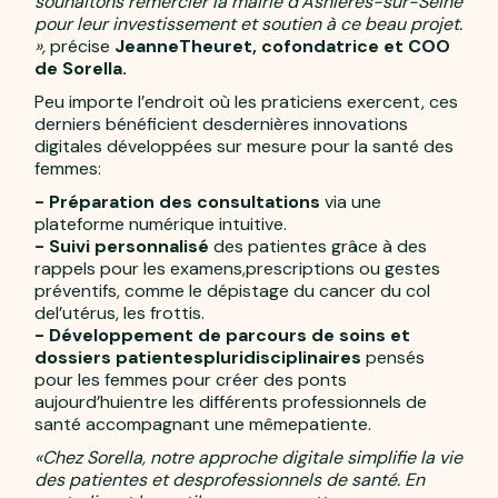
souhaitons remercier la mairie d’Asnières­-sur­-Seine
pour leur investissement et soutien à ce beau projet.
»,
précise
JeanneTheuret, cofondatrice et COO
de Sorella.
Peu importe l’endroit où les praticiens exercent, ces
derniers bénéficient desdernières innovations
digitales développées sur mesure pour la santé des
femmes:
- Préparation des consultations
via une
plateforme numérique intuitive.
- Suivi personnalisé
des patientes grâce à des
rappels pour les examens,prescriptions ou gestes
préventifs, comme le dépistage du cancer du col
del’utérus, les frottis.
- Développement de parcours de soins et
dossiers patientespluridisciplinaires
pensés
pour les femmes pour créer des ponts
aujourd’huientre les différents professionnels de
santé accompagnant une mêmepatiente.
«Chez Sorella, notre approche digitale simplifie la vie
des patientes et desprofessionnels de santé. En