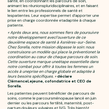
santé, en coordonnant les parcours de soin,
animant les réunionspluridisciplinaires, et en faisant
le lien entre les professionnels de santé et
lespatientes. Leur expertise permet d’apporter une
prise en charge coordonnée etadaptée à chaque
patiente.
« Après deux ans, nous sommes fiers de poursuivre
notre développement avecl’ouverture de ce
deuxième espace de santé à Asnières-­sur­-Seine.
Chez Sorella, notre mission dépasse le soin: nous
construisons un modèle qui place la préventionet la
coordination au cœur de chaque parcours de soin.
Cette ouverture marque uneétape essentielle dans
notre combat pour offrir à toutes les femmes un
accès à uneprise en charge globale et adaptée à
leurs besoins spécifiques. »
déclare
ClémenceLejeune, cofondatrice et CEO de
Sorella.
Les patientes peuvent bénéficier de parcours de
soins, comme le parcoursménopause lancé en juin
dernier ou les parcours fertilité, maternité, post­
partum,douleurs vulvaires et IVG. Très bientôt