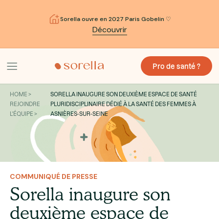
Sorella ouvre en 2027 Paris Gobelin ♡
Découvrir
Pro de santé ?
HOME >
SORELLA INAUGURE SON DEUXIÈME ESPACE DE SANTÉ
REJOINDRE
PLURIDISCIPLINAIRE DÉDIÉ À LA SANTÉ DES FEMMES À
L'ÉQUIPE >
ASNIÈRES­-SUR­-SEINE
COMMUNIQUÉ DE PRESSE
Sorella inaugure son
deuxième espace de