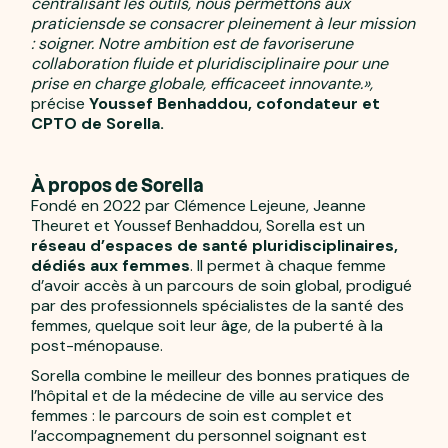
centralisant les outils, nous permettons aux
praticiensde se consacrer pleinement à leur mission
: soigner. Notre ambition est de favoriserune
collaboration fluide et pluridisciplinaire pour une
prise en charge globale, efficaceet innovante.»,
précise
Youssef Benhaddou, cofondateur et
CPTO de Sorella.
À propos de Sorella
Fondé en 2022 par Clémence Lejeune, Jeanne
Theuret et Youssef Benhaddou, Sorella est un
réseau d’espaces de santé pluridisciplinaires,
dédiés aux femmes
. Il permet à chaque femme
d’avoir accès à un parcours de soin global, prodigué
par des professionnels spécialistes de la santé des
femmes, quelque soit leur âge, de la puberté à la
post-ménopause.
Sorella combine le meilleur des bonnes pratiques de
l’hôpital et de la médecine de ville au service des
femmes : le parcours de soin est complet et
l’accompagnement du personnel soignant est