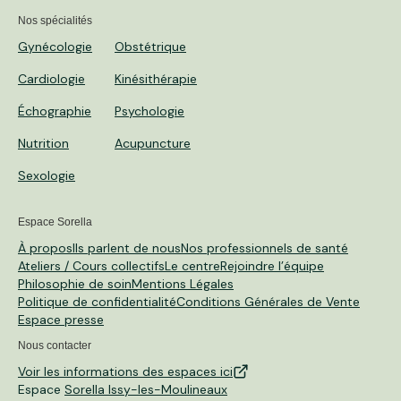
Nos spécialités
Gynécologie
Obstétrique
Cardiologie
Kinésithérapie
Échographie
Psychologie
Nutrition
Acupuncture
Sexologie
Espace Sorella
À propos
Ils parlent de nous
Nos professionnels de santé
Ateliers / Cours collectifs
Le centre
Rejoindre l’équipe
Philosophie de soin
Mentions Légales
Politique de confidentialité
Conditions Générales de Vente
Espace presse
Nous contacter
Voir les informations des espaces ici
Espace
Sorella Issy-les-Moulineaux