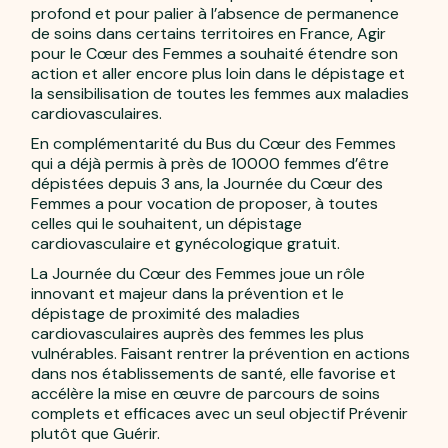
profond et pour palier à l’absence de permanence
de soins dans certains territoires en France, Agir
pour le Cœur des Femmes a souhaité étendre son
action et aller encore plus loin dans le dépistage et
la sensibilisation de toutes les femmes aux maladies
cardiovasculaires.
En complémentarité du Bus du Cœur des Femmes
qui a déjà permis à près de 10000 femmes d’être
dépistées depuis 3 ans, la Journée du Cœur des
Femmes a pour vocation de proposer, à toutes
celles qui le souhaitent, un dépistage
cardiovasculaire et gynécologique gratuit.
La Journée du Cœur des Femmes joue un rôle
innovant et majeur dans la prévention et le
dépistage de proximité des maladies
cardiovasculaires auprès des femmes les plus
vulnérables. Faisant rentrer la prévention en actions
dans nos établissements de santé, elle favorise et
accélère la mise en œuvre de parcours de soins
complets et efficaces avec un seul objectif Prévenir
plutôt que Guérir.