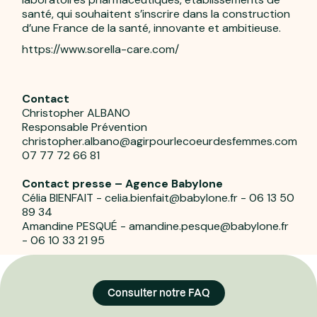
santé, qui souhaitent s’inscrire dans la construction
d’une France de la santé, innovante et ambitieuse.
https://www.sorella-care.com/
Contact
Christopher ALBANO
Responsable Prévention
christopher.albano@agirpourlecoeurdesfemmes.com
07 77 72 66 81
Contact presse – Agence Babylone
Célia BIENFAIT - celia.bienfait@babylone.fr - 06 13 50
89 34
Amandine PESQUÉ - amandine.pesque@babylone.fr
- 06 10 33 21 95
Consulter notre FAQ