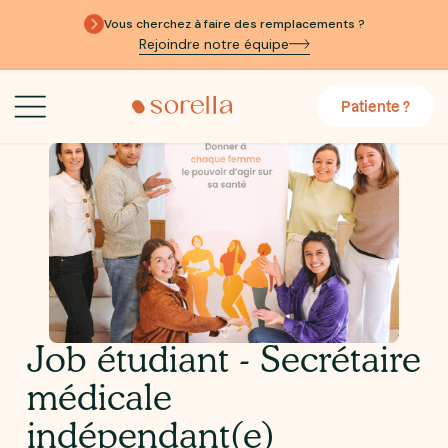
Vous cherchez à faire des remplacements ?
Rejoindre notre équipe
Patiente ?
Job étudiant - Secrétaire
médicale
indépendant(e)