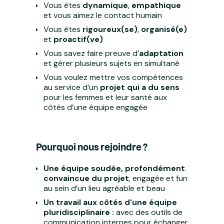
Vous êtes
dynamique
,
empathique
et vous aimez le contact humain
Vous êtes
rigoureux(se)
,
organisé(e)
et
proactif(ve)
Vous savez faire preuve d’
adaptation
et gérer plusieurs sujets en simultané
Vous voulez mettre vos compétences
au service d’un
projet qui a du sens
pour les femmes et leur santé aux
côtés d’une équipe engagée
Pourquoi nous rejoindre ?
Une équipe soudée, profondément
convaincue du projet
, engagée et fun
au sein d’un lieu agréable et beau
Un travail aux côtés d'une équipe
pluridisciplinaire
:
avec des outils de
communication internes pour échanger