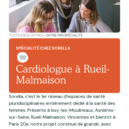
TOUTES NOS OFFRES >
OFFRE PAR SPÉCIALITÉ
SPÉCIALITÉ CHEZ SORELLA
Cardiologue à Rueil-
Malmaison
Sorella, c’est le 1er réseau d’espaces de santé
pluridisciplinaires entièrement dédié à la santé des
femmes. Présents à Issy-les-Moulineaux, Asnières-
sur-Seine, Rueil-Malmaison, Vincennes et bientôt à
Paris 20e, notre projet continue de grandir, avec