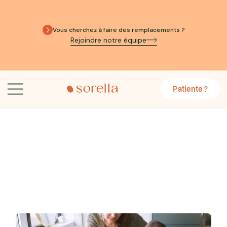
Vous cherchez à faire des remplacements ?
Rejoindre notre équipe
Patiente ?