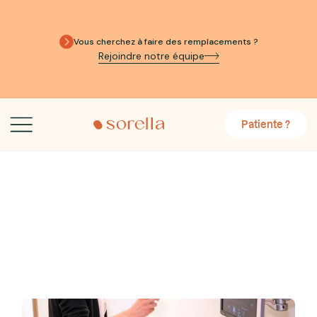
Vous cherchez à faire des remplacements ?
Rejoindre notre équipe
Patiente ?