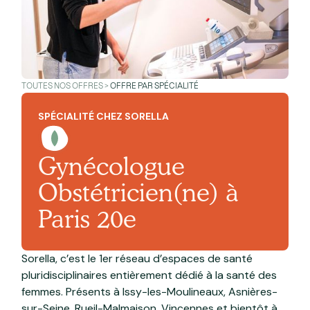
TOUTES NOS OFFRES >
OFFRE PAR SPÉCIALITÉ
SPÉCIALITÉ CHEZ SORELLA
Gynécologue
Obstétricien(ne) à
Paris 20e
Sorella, c’est le 1er réseau d’espaces de santé
pluridisciplinaires entièrement dédié à la santé des
femmes. Présents à Issy-les-Moulineaux, Asnières-
sur-Seine, Rueil-Malmaison, Vincennes et bientôt à