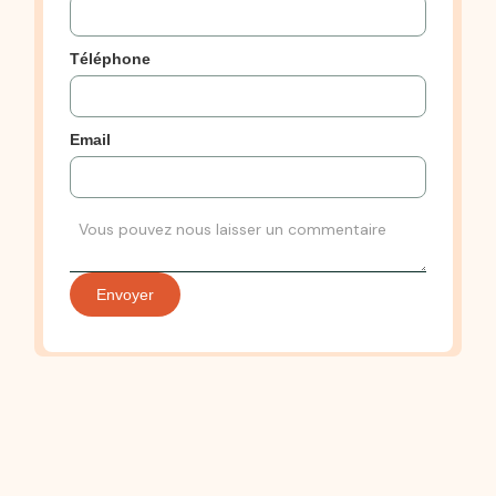
Téléphone
Email