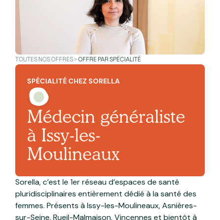
TOUTES NOS OFFRES >
OFFRE PAR SPÉCIALITÉ
SPÉCIALITÉ CHEZ SORELLA
Médecin généraliste
à Issy-les-
Moulineaux
Sorella, c’est le 1er réseau d’espaces de santé
pluridisciplinaires entièrement dédié à la santé des
femmes. Présents à Issy-les-Moulineaux, Asnières-
sur-Seine, Rueil-Malmaison, Vincennes et bientôt à