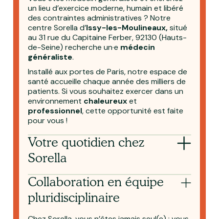
un lieu d’exercice moderne, humain et libéré
des contraintes administratives ? Notre
centre Sorella d’
Issy-les-Moulineaux,
situé
au 31 rue du Capitaine Ferber, 92130 (Hauts-
de-Seine) recherche un·e
médecin
généraliste
.
Installé aux portes de Paris, notre espace de
santé accueille chaque année des milliers de
patients. Si vous souhaitez exercer dans un
environnement
chaleureux
et
professionnel
, cette opportunité est faite
pour vous‎ !
Votre quotidien chez
Sorella
Collaboration en équipe
pluridisciplinaire
Chez Sorella, vous n’êtes jamais seul(e) : vous