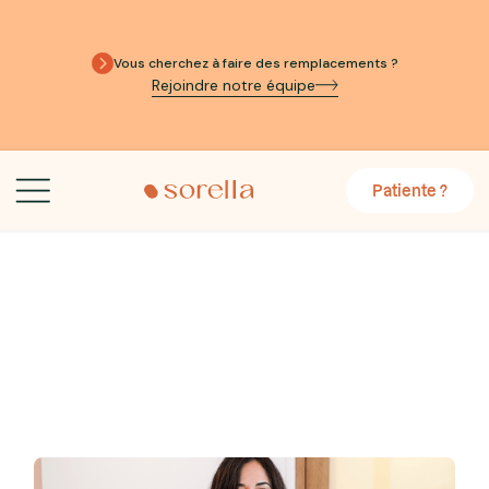
Vous cherchez à faire des remplacements ?
Rejoindre notre équipe
Patiente ?