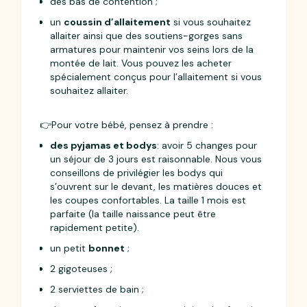
des bas de contention ;
un
coussin d’allaitement
si vous souhaitez
allaiter ainsi que des soutiens-gorges sans
armatures pour maintenir vos seins lors de la
montée de lait. Vous pouvez les acheter
spécialement conçus pour l’allaitement si vous
souhaitez allaiter.
👉Pour votre bébé, pensez à prendre :
des pyjamas et bodys
: avoir 5 changes pour
un séjour de 3 jours est raisonnable. Nous vous
conseillons de privilégier les bodys qui
s’ouvrent sur le devant, les matières douces et
les coupes confortables. La taille 1 mois est
parfaite (la taille naissance peut être
rapidement petite).
un petit
bonnet
;
2 gigoteuses ;
2 serviettes de bain ;