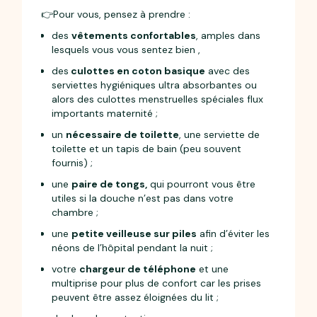
👉Pour vous, pensez à prendre :
des
vêtements confortables
, amples dans
lesquels vous vous sentez bien ,
des
culottes en coton basique
avec des
serviettes hygiéniques ultra absorbantes ou
alors des culottes menstruelles spéciales flux
importants maternité ;
un
nécessaire de toilette
, une serviette de
toilette et un tapis de bain (peu souvent
fournis) ;
une
paire de tongs,
qui pourront vous être
utiles si la douche n’est pas dans votre
chambre ;
une
petite veilleuse sur piles
afin d’éviter les
néons de l’hôpital pendant la nuit ;
votre
chargeur de téléphone
et une
multiprise pour plus de confort car les prises
peuvent être assez éloignées du lit ;