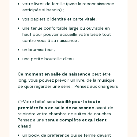
votre livret de famille (avec la reconnaissance
anticipée si besoin) ;
vos papiers d’identité et carte vitale ;
une tenue confortable large ou ouvrable en
haut pour pouvoir accueillir votre bébé tout
contre vous à sa naissance ;
un brumisateur ;
une petite bouteille d'eau.
Ce
moment en salle de naissance
peut être
long, vous pouvez prévoir un livre, de la musique,
de quoi regarder une série… Pensez aux chargeurs
!
👉Votre bébé sera
habillé pour la toute
première fois en salle de naissance
avant de
rejoindre votre chambre de suites de couches.
Pensez à une
tenue complète et qui tient
chaud
:
un body, de préférence qui se ferme devant