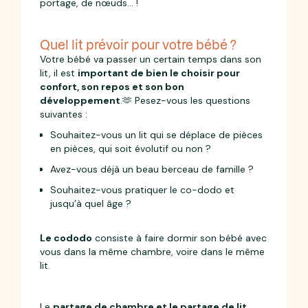
portage, de nœuds… !
Quel lit prévoir pour votre bébé ?
Votre bébé va passer un certain temps dans son
lit, il est
important de bien le choisir pour
confort, son repos et son bon
développement
.🫶 Pesez-vous les questions
suivantes :
Souhaitez-vous un lit qui se déplace de pièces
en pièces, qui soit évolutif ou non ?
Avez-vous déjà un beau berceau de famille ?
Souhaitez-vous pratiquer le co-dodo et
jusqu’à quel âge ?
Le cododo
consiste à faire dormir son bébé avec
vous dans la même chambre, voire dans le même
lit.
Le
partage de chambre et le partage de lit