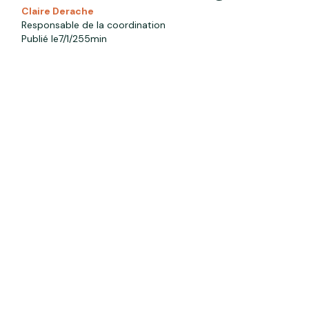
Claire Derache
Responsable de la coordination
Publié le
7/1/25
5
min