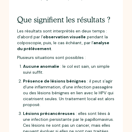
Que signifient les résultats ?
Les résultats sont interprétés en deux temps :
d’abord par l’
observation visuelle
pendant la
colposcopie, puis, le cas échéant, par l’
analyse
du prélèvement
.
Plusieurs situations sont possibles :
Aucune anomalie
: le col est sain, un simple
suivi suffit.
Présence de lésions bénignes
: il peut s’agir
d’une inflammation, d’une infection passagère
ou des lésions bénignes en lien avec le HPV qui
cicatrisent seules. Un traitement local est alors
proposé.
Lésions précancéreuses
: elles sont liées à
une infection persistante par le papillomavirus.
Ces lésions ne sont pas un cancer, mais elles
peuvent évoluer si elles ne sont pas traitées.