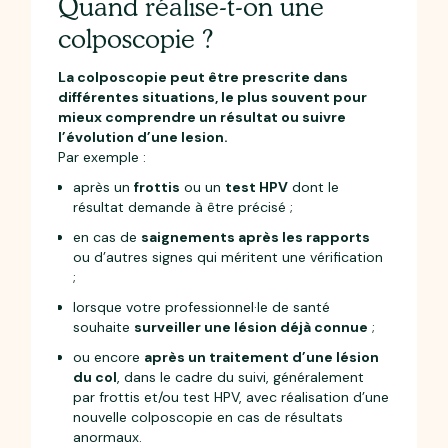
Quand réalise-t-on une
colposcopie ?
La colposcopie peut être prescrite dans
différentes situations, le plus souvent pour
mieux comprendre un résultat ou suivre
l’évolution d’une lesion.
Par exemple :
après un
frottis
ou un
test HPV
dont le
résultat demande à être précisé ;
en cas de
saignements après les rapports
ou d’autres signes qui méritent une vérification
;
lorsque votre professionnel·le de santé
souhaite
surveiller une lésion déjà connue
;
ou encore
après un traitement d’une lésion
du col
, dans le cadre du suivi, généralement
par frottis et/ou test HPV, avec réalisation d’une
nouvelle colposcopie en cas de résultats
anormaux.