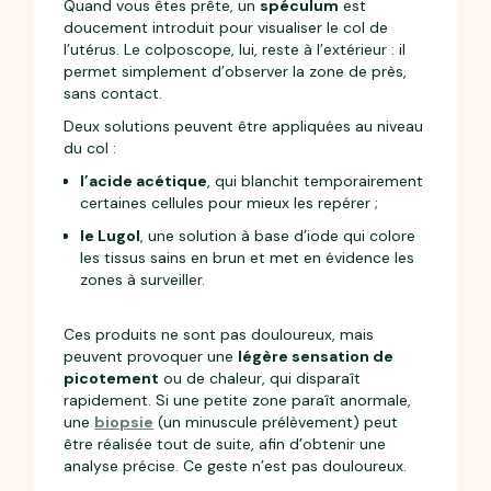
Quand vous êtes prête, un
spéculum
est
doucement introduit pour visualiser le col de
l’utérus. Le colposcope, lui, reste à l’extérieur : il
permet simplement d’observer la zone de près,
sans contact.
Deux solutions peuvent être appliquées au niveau
du col :
l’acide acétique
, qui blanchit temporairement
certaines cellules pour mieux les repérer ;
le Lugol
, une solution à base d’iode qui colore
les tissus sains en brun et met en évidence les
zones à surveiller.
Ces produits ne sont pas douloureux, mais
peuvent provoquer une
légère sensation de
picotement
ou de chaleur, qui disparaît
rapidement. Si une petite zone paraît anormale,
une
biopsie
(un minuscule prélèvement) peut
être réalisée tout de suite, afin d’obtenir une
analyse précise. Ce geste n’est pas douloureux.