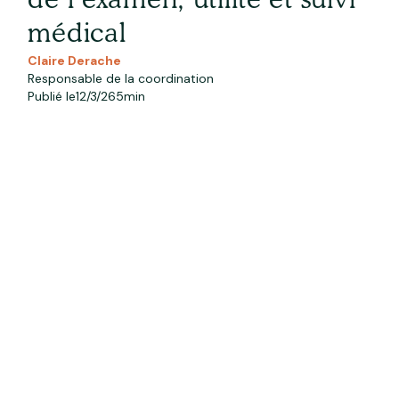
de l’examen, utilité et suivi
médical
Claire Derache
Responsable de la coordination
Publié le
12/3/26
5
min