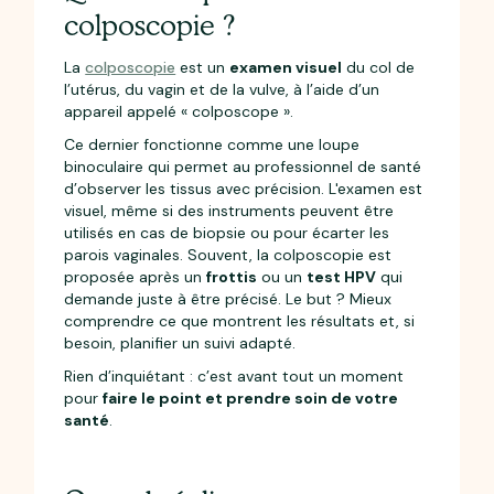
colposcopie ?
La
colposcopie
est un
examen visuel
du col de
l’utérus, du vagin et de la vulve, à l’aide d’un
appareil appelé « colposcope ».
Ce dernier fonctionne comme une loupe
binoculaire qui permet au professionnel de santé
d’observer les tissus avec précision. L'examen est
visuel, même si des instruments peuvent être
utilisés en cas de biopsie ou pour écarter les
parois vaginales. Souvent, la colposcopie est
proposée après un
frottis
ou un
test HPV
qui
demande juste à être précisé. Le but ? Mieux
comprendre ce que montrent les résultats et, si
besoin, planifier un suivi adapté.
Rien d’inquiétant : c’est avant tout un moment
pour
faire le point et prendre soin de votre
santé
.