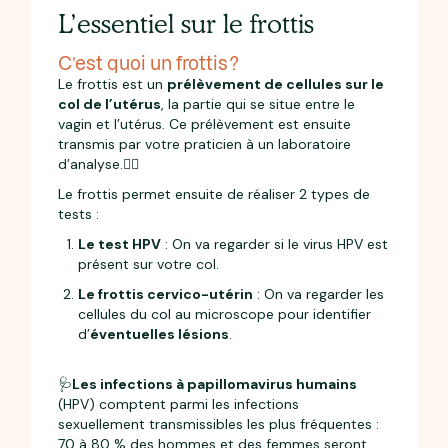
L’essentiel sur le frottis
C’est quoi un frottis ?
Le frottis est un
prélèvement de cellules sur le
col de l’utérus
, la partie qui se situe
entre le
vagin et l’utérus. Ce prélèvement est ensuite
transmis par votre praticien à un laboratoire
d’analyse.🧑‍⚕️
Le frottis permet ensuite de réaliser 2 types de
tests :
Le test HPV
: On va regarder si le virus HPV est
présent sur votre col.
Le frottis cervico-utérin
: On va regarder les
cellules du col au microscope pour identifier
d’
éventuelles lésions
.
🩺
Les infections à papillomavirus humains
(HPV) comptent parmi les infections
sexuellement transmissibles les plus fréquentes :
70 à 80 % des hommes et des femmes seront