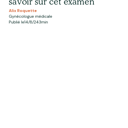
savoir sur cet examen
Alix Roquette
Gynécologue médicale
Publié le
14/8/24
3
min