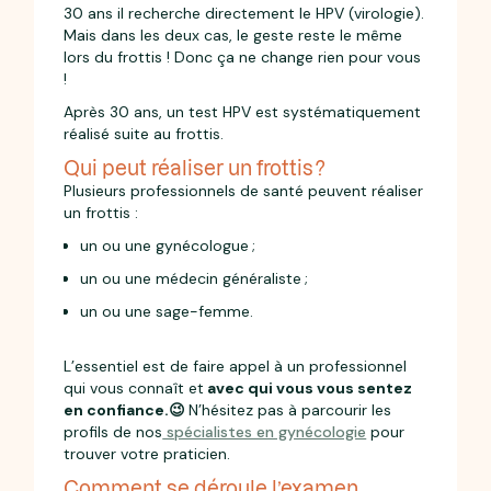
30 ans il recherche directement le HPV (virologie).
Mais dans les deux cas, le geste reste le même
lors du frottis ! Donc ça ne change rien pour vous
!
Après 30 ans, un test HPV est systématiquement
réalisé suite au frottis.
Qui peut réaliser un frottis ?
Plusieurs professionnels de santé peuvent réaliser
un frottis :
un ou une gynécologue ;
un ou une médecin généraliste ;
un ou une sage-femme.
L’essentiel est de faire appel à un professionnel
qui vous connaît et
avec qui vous vous sentez
en confiance.😉
N’hésitez pas à parcourir les
profils de nos
spécialistes en gynécologie
pour
trouver votre praticien.
Comment se déroule l’examen