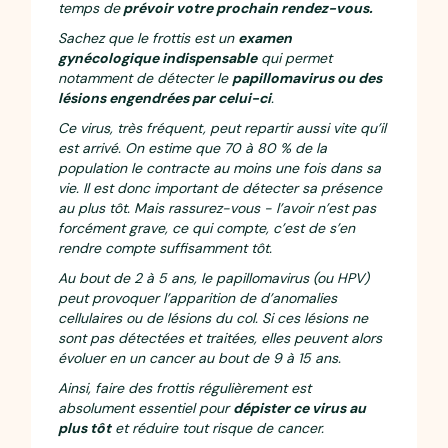
temps de
prévoir votre prochain rendez-vous.
Sachez que le frottis est un
examen
gynécologique indispensable
qui permet
notamment de détecter le
papillomavirus ou des
lésions engendrées par celui-ci
.
Ce virus, très fréquent, peut repartir aussi vite qu’il
est arrivé. On estime que 70 à 80 % de la
population le contracte au moins une fois dans sa
vie. Il est donc important de détecter sa présence
au plus tôt. Mais rassurez-vous - l’avoir n’est pas
forcément grave, ce qui compte, c’est de s’en
rendre compte suffisamment tôt.
Au bout de 2 à 5 ans, le papillomavirus (ou HPV)
peut provoquer l’apparition de d’anomalies
cellulaires ou de lésions du col. Si ces lésions ne
sont pas détectées et traitées, elles peuvent alors
évoluer en un cancer au bout de 9 à 15 ans.
Ainsi, faire des frottis régulièrement est
absolument essentiel pour
dépister ce virus au
plus tôt
et réduire tout risque de cancer.