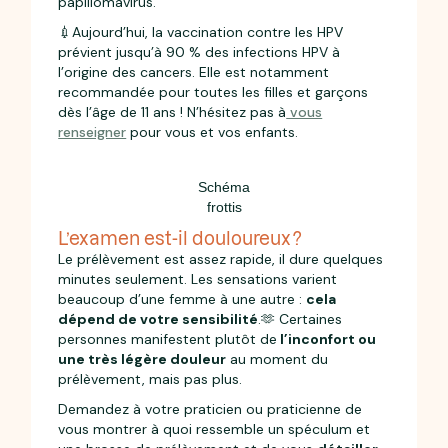
papillomavirus.
💉Aujourd’hui, la vaccination contre les HPV
prévient jusqu’à 90 % des infections HPV à
l’origine des cancers. Elle est notamment
recommandée pour toutes les filles et garçons
dès l’âge de 11 ans ! N’hésitez pas à
vous
renseigner
pour vous et vos enfants.
Schéma
frottis
L’examen est-il douloureux ?
Le prélèvement est assez rapide, il dure quelques
minutes seulement. Les sensations varient
beaucoup d’une femme à une autre :
cela
dépend de votre sensibilité
.🫶 Certaines
personnes manifestent plutôt de
l’inconfort ou
une très légère douleur
au moment du
prélèvement, mais pas plus.
Demandez à votre praticien ou praticienne de
vous montrer à quoi ressemble un spéculum et