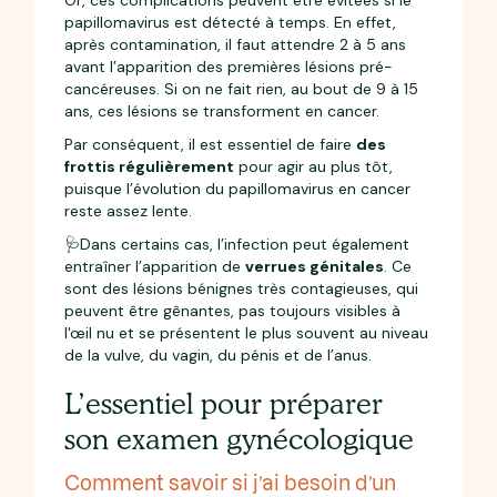
Or, ces complications peuvent être évitées si le
papillomavirus est détecté à temps. En effet,
après contamination, il faut attendre 2 à 5 ans
avant l’apparition des premières lésions pré-
cancéreuses. Si on ne fait rien, au bout de 9 à 15
ans, ces lésions se transforment en cancer.
Par conséquent, il est essentiel de faire
des
frottis régulièrement
pour agir au plus tôt,
puisque l’évolution du papillomavirus en cancer
reste assez lente.
🩺Dans certains cas, l’infection peut également
entraîner l’apparition de
verrues génitales
. Ce
sont des lésions bénignes très contagieuses, qui
peuvent être gênantes, pas toujours visibles à
l'œil nu et se présentent le plus souvent au niveau
de la vulve, du vagin, du pénis et de l’anus.
L’essentiel pour préparer
son examen gynécologique
Comment savoir si j’ai besoin d’un