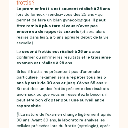
frottis ?
Le premier frottis est souvent réalisé à 25 ans
lors du fameux « rendez-vous des 25 ans » qui
permet de faire un bilan gynécologique.
Il peut
être remis à plus tard si vous n’avez pas
encore eu de rapports sexuels
(et sera alors
réalisé dans les 2 à 5 ans après le début de la vie
sexuelle).
Le
second frottis est réalisé à 26 ans
pour
confirmer ou infirmer les résultats et l
e troisième
examen est réalisé à 29 ans.
Si les 3 frottis ne présentent pas d’anomalie
particulière, l’examen sera
à répéter tous les 5
ans à partir de 30 ans et jusqu’à vos 65 ans
.⭐
Si toutefois un des frottis présente des résultats
anormaux ou que vous en ressentez le besoin, il
peut être bon
d’opter pour une surveillance
rapprochée
.
🩺La nature de l’examen change légèrement après
30 ans. Avant 30 ans, le laboratoire analyse les
cellules prélevées lors du frottis (cytologie), après