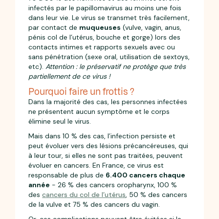
infectés par le papillomavirus au moins une fois
dans leur vie. Le virus se transmet très facilement,
par contact de
muqueuses
(vulve, vagin, anus,
pénis col de l’utérus, bouche et gorge) lors des
contacts intimes et rapports sexuels avec ou
sans pénétration (sexe oral, utilisation de sextoys,
etc).
Attention : le préservatif ne protège que très
partiellement de ce virus !
Pourquoi faire un frottis ?
Dans la majorité des cas, les personnes infectées
ne présentent aucun symptôme et le corps
élimine seul le virus.
Mais dans 10 % des cas, l’infection persiste et
peut évoluer vers des lésions précancéreuses, qui
à leur tour, si elles ne sont pas traitées, peuvent
évoluer en cancers. En France, ce virus est
responsable de plus de
6.400 cancers chaque
année
- 26 % des cancers oropharynx, 100 %
des
cancers du col de l’utérus
, 50 % des cancers
de la vulve et 75 % des cancers du vagin.