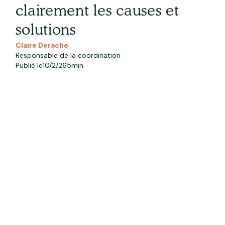
clairement les causes et
solutions
Claire Derache
Responsable de la coordination
Publié le
10/2/26
5
min