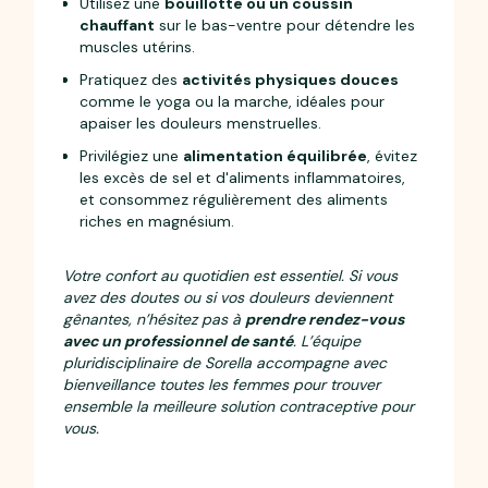
Utilisez une
bouillotte ou un coussin
chauffant
sur le bas-ventre pour détendre les
muscles utérins.
Pratiquez des
activités physiques douces
comme le yoga ou la marche, idéales pour
apaiser les douleurs menstruelles.
Privilégiez une
alimentation équilibrée
, évitez
les excès de sel et d'aliments inflammatoires,
et consommez régulièrement des aliments
riches en magnésium.
Votre confort au quotidien est essentiel. Si vous
avez des doutes ou si vos douleurs deviennent
gênantes, n’hésitez pas à
prendre rendez-vous
avec un professionnel de santé
. L’équipe
pluridisciplinaire de Sorella accompagne avec
bienveillance toutes les femmes pour trouver
ensemble la meilleure solution contraceptive pour
vous.