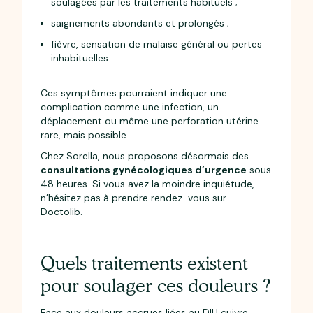
soulagées par les traitements habituels ;
saignements abondants et prolongés ;
fièvre, sensation de malaise général ou pertes
inhabituelles.
Ces symptômes pourraient indiquer une
complication comme une infection, un
déplacement ou même une perforation utérine
rare, mais possible.
Chez Sorella, nous proposons désormais des
consultations gynécologiques d’urgence
sous
48 heures. Si vous avez la moindre inquiétude,
n’hésitez pas à prendre rendez-vous sur
Doctolib.
Quels traitements existent
pour soulager ces douleurs ?
Face aux douleurs accrues liées au DIU cuivre,