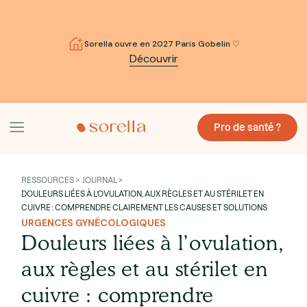
Sorella ouvre en 2027 Paris Gobelin ♡
Découvrir
Pro de santé ?
RESSOURCES > JOURNAL >
DOULEURS LIÉES À L’OVULATION, AUX RÈGLES ET AU STÉRILET EN
CUIVRE : COMPRENDRE CLAIREMENT LES CAUSES ET SOLUTIONS
URGENCES GYNÉCOLOGIQUES
Douleurs liées à l’ovulation,
aux règles et au stérilet en
cuivre : comprendre