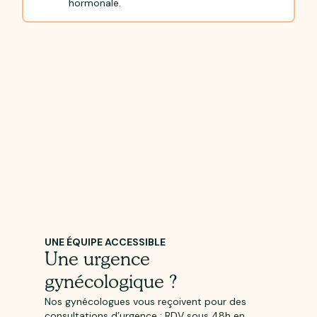
hormonale.
UNE ÉQUIPE ACCESSIBLE
Une urgence
gynécologique ?
Nos gynécologues vous reçoivent pour des
consultations d’urgence : RDV sous 48h en