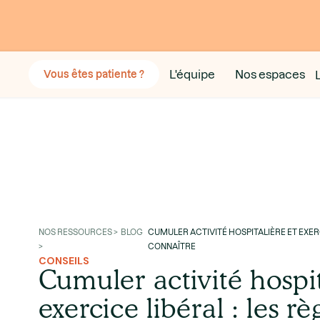
L'équipe
Nos espaces
Vous êtes patiente ?
NOS RESSOURCES > BLOG
CUMULER ACTIVITÉ HOSPITALIÈRE ET EXERC
>
CONNAÎTRE
CONSEILS
Cumuler activité hospit
exercice libéral : les rè