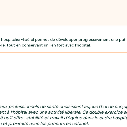
 hospitalier-libéral permet de développer progressivement une pati
le, tout en conservant un lien fort avec l’hôpital.
ux professionnels de santé choisissent aujourd’hui de conju
t à l’hôpital avec une activité libérale. Ce double exercice s
té qu’il offre : stabilité et travail d’équipe dans le cadre hospita
 et proximité avec les patients en cabinet.