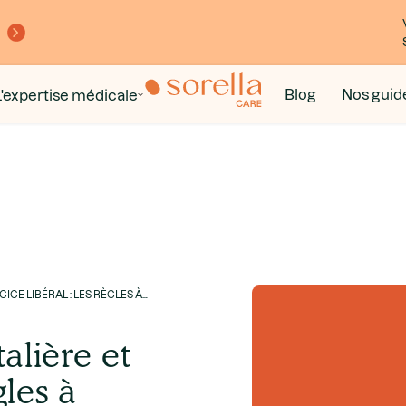
Blog
Nos guid
L'expertise médicale
ICE LIBÉRAL : LES RÈGLES À
alière et
gles à