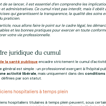
t de se lancer, il est essentiel d’en comprendre les implicatio
 et administratives. Ce cumul n’est pas interdit, mais il obéit
cises qui garantissent la transparence, la qualité des soins et
u praticien.
rticle, nous allons faire le point sur le cadre légal, les démar
ables et les bonnes pratiques pour exercer en toute conformi
rer votre vie professionnelle.
dre juridique du cumul
e la santé publique
encadre strictement le cumul d’activit
e général est simple : un professionnel exerçant à l’hôpital pu
ne activité libérale
, mais uniquement dans des
conditions
, définies par son statut.
iciens hospitaliers à temps plein
iens hospitaliers titulaires à temps plein peuvent, sous certa