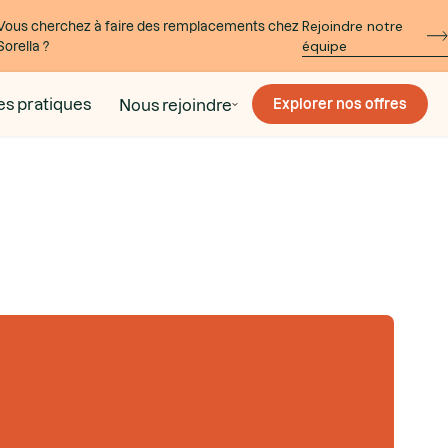
Rejoindre notre
Vous cherchez à faire des remplacements chez
équipe
Sorella ?
es pratiques
Nous rejoindre
Explorer nos offres