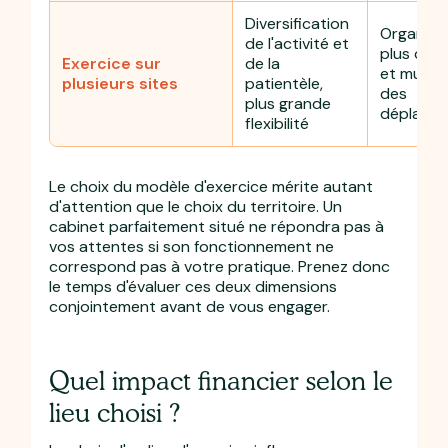
Diversification
Organisa
de l'activité et
plus com
Exercice sur
de la
et multip
plusieurs sites
patientèle,
des
plus grande
déplace
flexibilité
Le choix du modèle d'exercice mérite autant
d'attention que le choix du territoire. Un
cabinet parfaitement situé ne répondra pas à
vos attentes si son fonctionnement ne
correspond pas à votre pratique. Prenez donc
le temps d'évaluer ces deux dimensions
conjointement avant de vous engager.
Quel impact financier selon le
lieu choisi ?