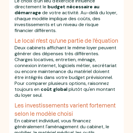
Le choix d'un lieu d'exercice influence
directement le
budget nécessaire au
démarrage
de votre activité. Au-delà du loyer,
chaque modèle implique des coûts, des
investissements et un niveau de risque
financier différents.
Le local n'est qu'une partie de l'équation
Deux cabinets affichant le même loyer peuvent
générer des dépenses très différentes.
Charges locatives, entretien, ménage,
connexion internet, logiciels métier, secrétariat
ou encore maintenance du matériel doivent
être intégrés dans votre budget prévisionnel.
Pour comparer plusieurs options, raisonnez
toujours en
coût global
plutôt qu'en montant
du loyer seul.
Les investissements varient fortement
selon le modèle choisi
En cabinet individuel, vous financez
généralement l'aménagement du cabinet, le
mobilier, le matériel médical, les outils